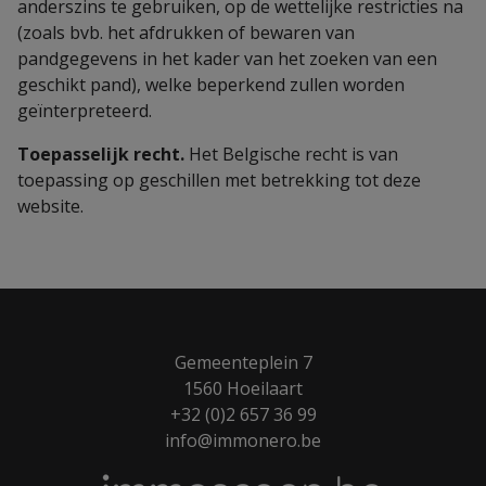
anderszins te gebruiken, op de wettelijke restricties na
(zoals bvb. het afdrukken of bewaren van
pandgegevens in het kader van het zoeken van een
geschikt pand), welke beperkend zullen worden
geïnterpreteerd.
Toepasselijk recht.
Het Belgische recht is van
toepassing op geschillen met betrekking tot deze
website.
Gemeenteplein 7
1560 Hoeilaart
+32 (0)2 657 36 99
info@immonero.be