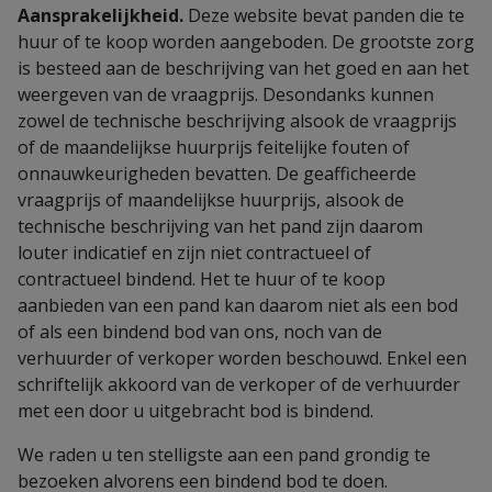
Aansprakelijkheid.
Deze website bevat panden die te
huur of te koop worden aangeboden. De grootste zorg
is besteed aan de beschrijving van het goed en aan het
weergeven van de vraagprijs. Desondanks kunnen
zowel de technische beschrijving alsook de vraagprijs
of de maandelijkse huurprijs feitelijke fouten of
onnauwkeurigheden bevatten. De geafficheerde
vraagprijs of maandelijkse huurprijs, alsook de
technische beschrijving van het pand zijn daarom
louter indicatief en zijn niet contractueel of
contractueel bindend. Het te huur of te koop
aanbieden van een pand kan daarom niet als een bod
of als een bindend bod van ons, noch van de
verhuurder of verkoper worden beschouwd. Enkel een
schriftelijk akkoord van de verkoper of de verhuurder
met een door u uitgebracht bod is bindend.
We raden u ten stelligste aan een pand grondig te
bezoeken alvorens een bindend bod te doen.