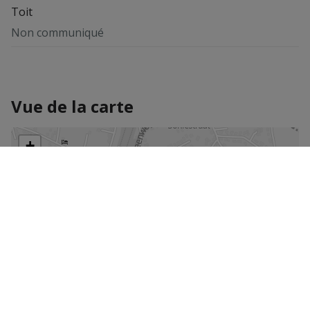
Toit
Non communiqué
Vue de la carte