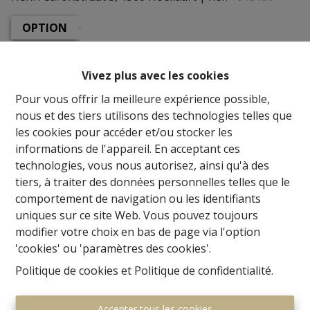
OPTION
Précédent
Liste
Vivez plus avec les cookies
Pour vous offrir la meilleure expérience possible,
nous et des tiers utilisons des technologies telles que
les cookies pour accéder et/ou stocker les
informations de l'appareil. En acceptant ces
technologies, vous nous autorisez, ainsi qu'à des
tiers, à traiter des données personnelles telles que le
comportement de navigation ou les identifiants
uniques sur ce site Web. Vous pouvez toujours
modifier votre choix en bas de page via l'option
'cookies' ou 'paramètres des cookies'.
Politique de cookies
et
Politique de confidentialité
.
Demande d'informations
Accepter tous les cookies