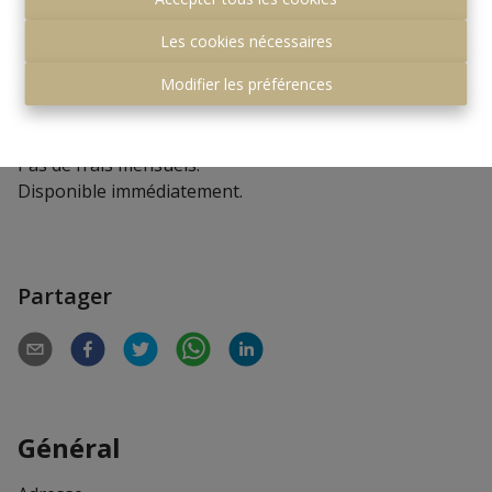
Les cookies nécessaires
Modifier les préférences
LOUE !!!!!! Emplacement de parking souterrain pour 1
voiture dans le centre de Hoeilaart.
Pas de frais mensuels.
Disponible immédiatement.
Partager
Général