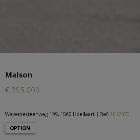
Maison
€ 395.000
Waversesteenweg 199, 1560 Hoeilaart
|
Ref:
1817873
OPTION