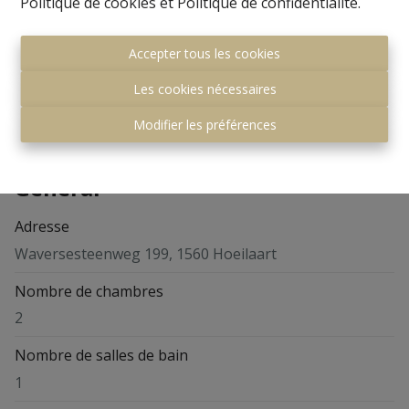
Politique de cookies
et
Politique de confidentialité
.
Accepter tous les cookies
Partager
Les cookies nécessaires
Modifier les préférences
Général
Adresse
Waversesteenweg 199, 1560 Hoeilaart
Nombre de chambres
2
Nombre de salles de bain
1