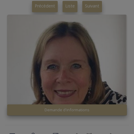
Précédent
Liste
Suivant
Demande d'informations