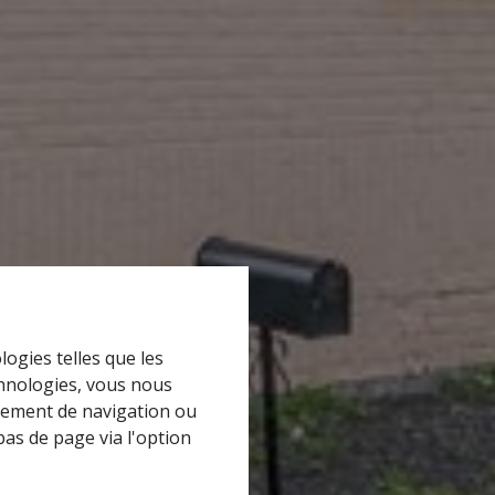
logies telles que les
chnologies, vous nous
rtement de navigation ou
bas de page via l'option