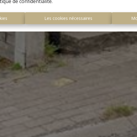
tique de confidentialité
.
kies
Les cookies nécessaires
Mo