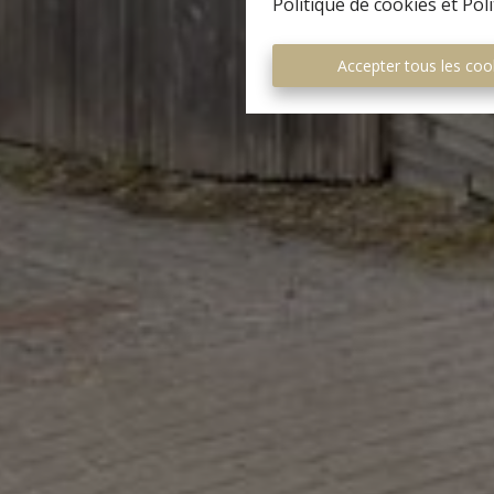
Politique de cookies
et
Poli
Accepter tous les coo