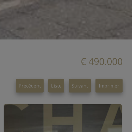
€ 490.000
Précédent
Liste
Suivant
Imprimer