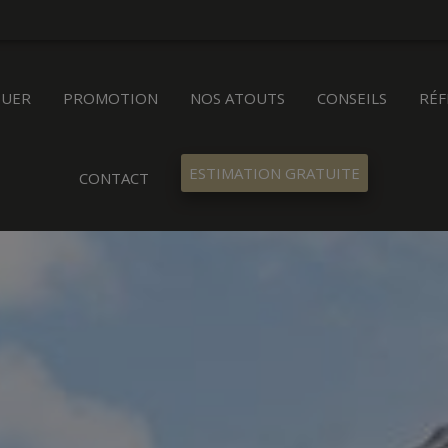
OUER
PROMOTION
NOS ATOUTS
CONSEILS
RÉF
ESTIMATION GRATUITE
CONTACT