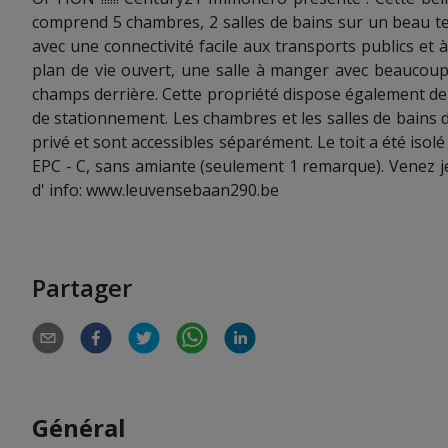
comprend 5 chambres, 2 salles de bains sur un beau t
avec une connectivité facile aux transports publics et 
plan de vie ouvert, une salle à manger avec beaucoup
champs derrière. Cette propriété dispose également de 
de stationnement. Les chambres et les salles de bains
privé et sont accessibles séparément. Le toit a été isolé
EPC - C, sans amiante (seulement 1 remarque). Venez jet
d' info:
www.leuvensebaan290.be
Partager
Général