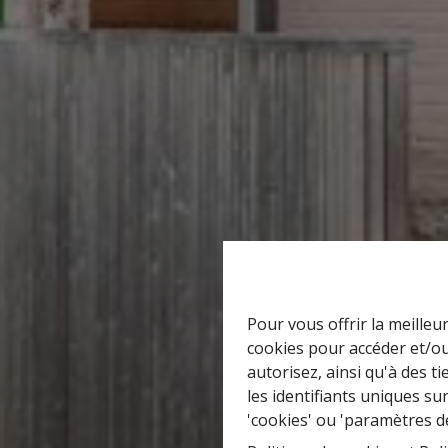
Pour vous offrir la meilleu
cookies pour accéder et/ou
autorisez, ainsi qu'à des 
les identifiants uniques su
'cookies' ou 'paramètres d