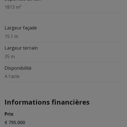
1813 m²
Largeur façade
15.1 m
Largeur terrain
35 m
Disponibilité
A l'acte
Informations financières
Prix
€ 795.000