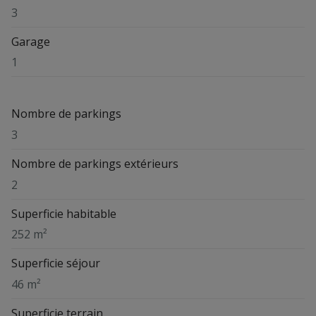
3
Garage
1
Nombre de parkings
3
Nombre de parkings extérieurs
2
Superficie habitable
252 m²
Superficie séjour
46 m²
Superficie terrain