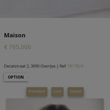
Maison
€ 795.000
Decatstraat 2, 3090 Overijse
|
Ref:
1817824
OPTION
Précédent
Liste
Suivant