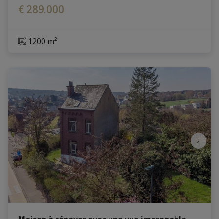
€ 289.000
1200 m²
Maison à rénover avec une vue imprenable