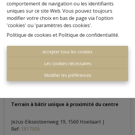
comportement de navigation ou les identifiants
uniques sur ce site Web. Vous pouvez toujours
modifier votre choix en bas de page via l'option
'cookies' ou 'paramètres des cookies'.
Politique de cookies
et
Politique de confidentialité
.
Accepter tous les cookies
Les cookies nécessaires
Modifier les préférences
Terrain à bâtir unique à proximité du centre
Jezus-Eiksesteenweg 19, 1560 Hoeilaart
|
Ref
: 
1817906