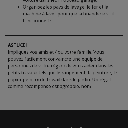
Organisez les pays de lavage, le fer et la
machine à laver pour que la buanderie soit
fonctionnelle
ASTUCE!
Impliquez vos amis et / ou votre famille. Vous
pouvez facilement convaincre une équipe de
personnes de votre région de vous aider dans les
petits travaux tels que le rangement, la peinture, le
papier peint ou le travail dans le jardin. Un régal
comme récompense est agréable, non?