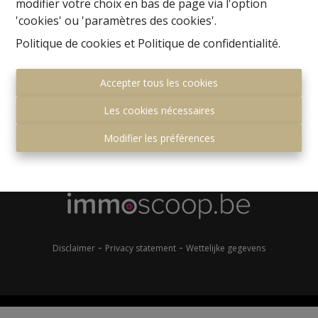
modifier votre choix en bas de page via l'option
'cookies' ou 'paramètres des cookies'.
Politique de cookies
et
Politique de confidentialité
.
Accepter tous les cookies
Les cookies nécessaires
Gemeenteplein 7
1560 Hoeilaart
Modifier les préférences
+32 (0)2 657 36 99
info@immonero.be
-
-
Disclaimer
Privacy statement
Wettelijke gegevens