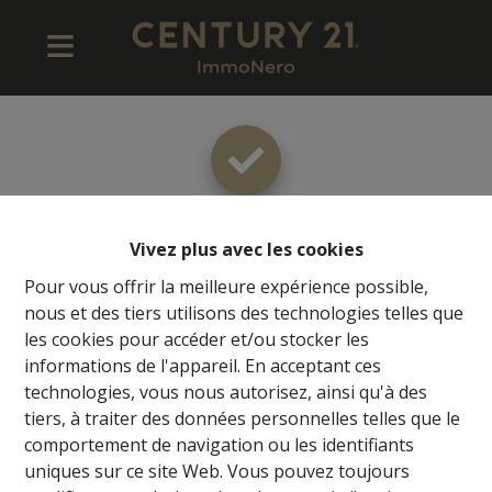
Merci
!
Vivez plus avec les cookies
Pour vous offrir la meilleure expérience possible,
nous et des tiers utilisons des technologies telles que
les cookies pour accéder et/ou stocker les
Retour à la page précédente
Retour à la page d'accueil
informations de l'appareil. En acceptant ces
technologies, vous nous autorisez, ainsi qu'à des
tiers, à traiter des données personnelles telles que le
comportement de navigation ou les identifiants
uniques sur ce site Web. Vous pouvez toujours