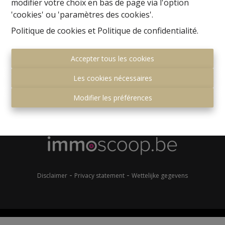
modifier votre choix en bas de page via l'option
'cookies' ou 'paramètres des cookies'.
Politique de cookies
et
Politique de confidentialité
.
Accepter tous les cookies
Les cookies nécessaires
Gemeenteplein 7
1560 Hoeilaart
Modifier les préférences
+32 (0)2 657 36 99
info@immonero.be
-
-
Disclaimer
Privacy statement
Wettelijke gegevens