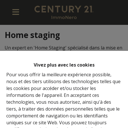
Home staging
Un expert en 'Home Staging' spécialisé dans la mise en
valeur de votre propriété auprès d’éventuels acheteurs
et auquel vous pouvez naturellement faire appel.
Vivez plus avec les cookies
Pour vous offrir la meilleure expérience possible,
nous et des tiers utilisons des technologies telles que
les cookies pour accéder et/ou stocker les
informations de l'appareil. En acceptant ces
technologies, vous nous autorisez, ainsi qu'à des
tiers, à traiter des données personnelles telles que le
comportement de navigation ou les identifiants
uniques sur ce site Web. Vous pouvez toujours