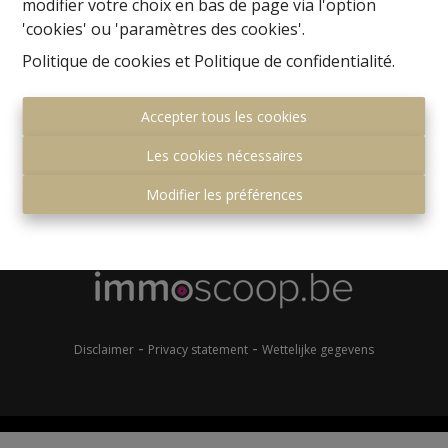
modifier votre choix en bas de page via l'option
'cookies' ou 'paramètres des cookies'.
Politique de cookies
et
Politique de confidentialité
.
Accepter tous les cookies
Les cookies nécessaires
Gemeenteplein 7
1560 Hoeilaart
Modifier les préférences
+32 (0)2 657 36 99
info@immonero.be
-
-
Disclaimer
Privacy statement
Wettelijke gegevens