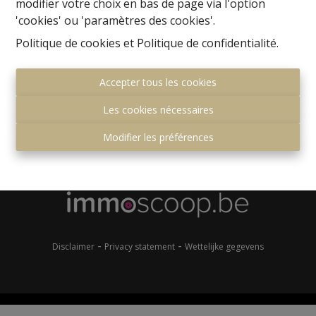
modifier votre choix en bas de page via l'option
'cookies' ou 'paramètres des cookies'.
Politique de cookies
et
Politique de confidentialité
.
Accepter tous les cookies
Les cookies nécessaires
Gemeenteplein 7
1560 Hoeilaart
Modifier les préférences
+32 (0)2 657 36 99
info@immonero.be
-
-
Disclaimer
Privacy statement
Wettelijke gegevens