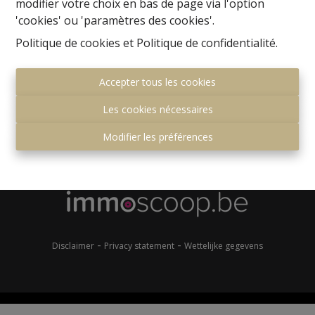
modifier votre choix en bas de page via l'option
'cookies' ou 'paramètres des cookies'.
Politique de cookies
et
Politique de confidentialité
.
Accepter tous les cookies
Les cookies nécessaires
Gemeenteplein 7
1560 Hoeilaart
Modifier les préférences
+32 (0)2 657 36 99
info@immonero.be
-
-
Disclaimer
Privacy statement
Wettelijke gegevens