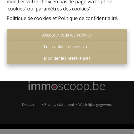
modifier votre choix en bas de page via l'option
'cookies' ou 'paramètres des cookies'.
Politique de cookies
et
Politique de confidentialité
.
Accepter tous les cookies
Les cookies nécessaires
Gemeenteplein 7
1560 Hoeilaart
Modifier les préférences
+32 (0)2 657 36 99
info@immonero.be
-
-
Disclaimer
Privacy statement
Wettelijke gegevens