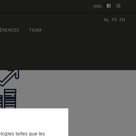
Jobs
NL
FR
EN
ÉRENCES
TEAM
logies telles que les