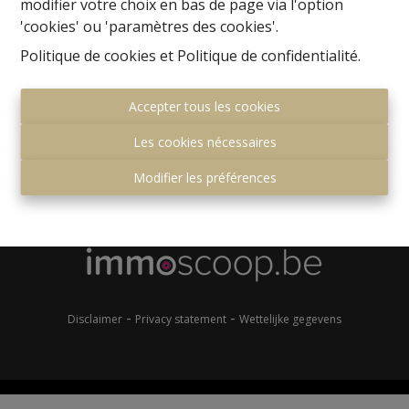
modifier votre choix en bas de page via l'option
'cookies' ou 'paramètres des cookies'.
Politique de cookies
et
Politique de confidentialité
.
Accepter tous les cookies
Les cookies nécessaires
Gemeenteplein 7
1560 Hoeilaart
Modifier les préférences
+32 (0)2 657 36 99
info@immonero.be
-
-
Disclaimer
Privacy statement
Wettelijke gegevens