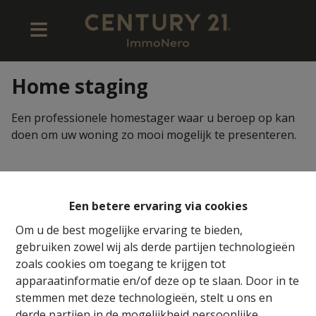
Home staging
Een professionele homestager waar u beroep op kan
doen om uw woning zo mooi mogelijk te presenteren.
Een betere ervaring via cookies
Om u de best mogelijke ervaring te bieden,
gebruiken zowel wij als derde partijen technologieën
zoals cookies om toegang te krijgen tot
apparaatinformatie en/of deze op te slaan. Door in te
stemmen met deze technologieën, stelt u ons en
derde partijen in de mogelijkheid persoonlijke