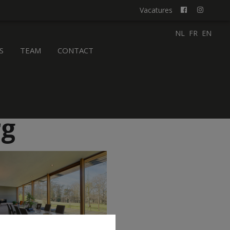
Vacatures
NL
FR
EN
S
TEAM
CONTACT
rg