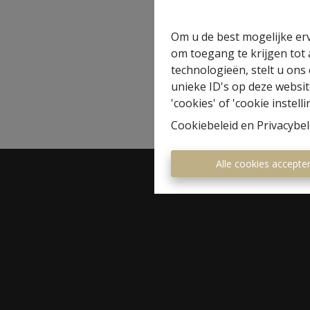
Om u de best mogelijke erv
om toegang te krijgen tot
technologieën, stelt u ons
unieke ID's op deze websit
'cookies' of 'cookie instelli
Cookiebeleid
en
Privacybel
Alle cookies accepte