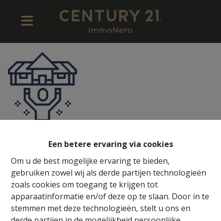
98,253
Een betere ervaring via cookies
Potentiële kopers
Om u de best mogelijke ervaring te bieden,
gebruiken zowel wij als derde partijen technologieën
zoals cookies om toegang te krijgen tot
apparaatinformatie en/of deze op te slaan. Door in te
stemmen met deze technologieën, stelt u ons en
derde partijen in de mogelijkheid persoonlijke