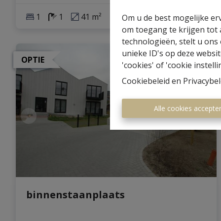
1
1
41 m²
Om u de best mogelijke erv
om toegang te krijgen tot
technologieën, stelt u ons
unieke ID's op deze websit
OPTIE
'cookies' of 'cookie instelli
Cookiebeleid
en
Privacybel
Alle cookies accepte
binnenstaanplaats