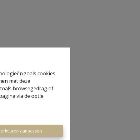
hnologieën zoals cookies
mmen met deze
s zoals browsegedrag of
pagina via de optie
orkeuren aanpassen