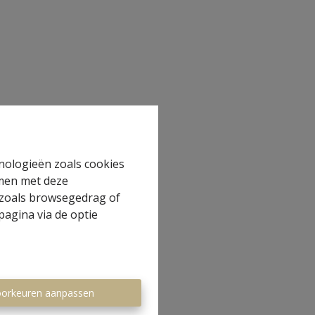
hnologieën zoals cookies
mmen met deze
s zoals browsegedrag of
pagina via de optie
orkeuren aanpassen