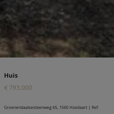
Huis
€ 793.000
Groenendaalsesteenweg 65, 1560 Hoeilaart
|
Ref: