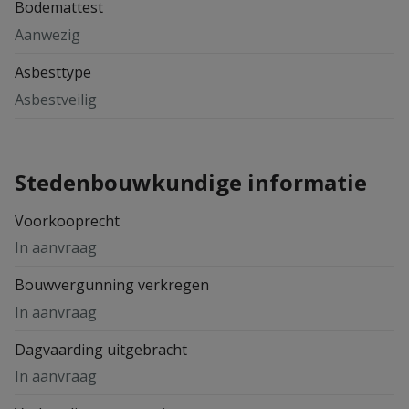
Bodemattest
Aanwezig
Asbesttype
Asbestveilig
Stedenbouwkundige informatie
Voorkooprecht
In aanvraag
Bouwvergunning verkregen
In aanvraag
Dagvaarding uitgebracht
In aanvraag