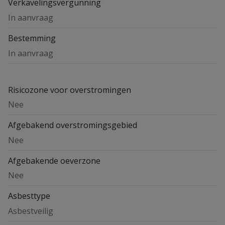
Verkavelingsvergunning
In aanvraag
Bestemming
In aanvraag
Risicozone voor overstromingen
Nee
Afgebakend overstromingsgebied
Nee
Afgebakende oeverzone
Nee
Asbesttype
Asbestveilig