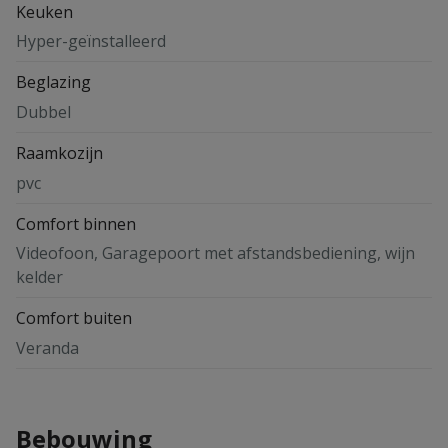
Keuken
Hyper-geïnstalleerd
Beglazing
Dubbel
Raamkozijn
pvc
Comfort binnen
Videofoon, Garagepoort met afstandsbediening, wijn
kelder
Comfort buiten
Veranda
Bebouwing