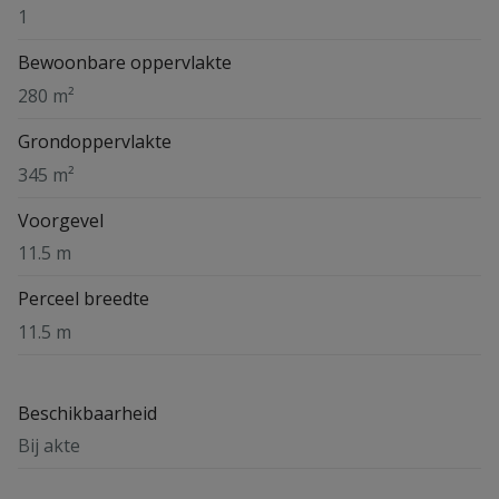
1
Bewoonbare oppervlakte
280 m²
Grondoppervlakte
345 m²
Voorgevel
11.5 m
Perceel breedte
11.5 m
Beschikbaarheid
Bij akte