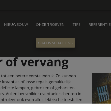
NIEUWBOUW
ONZE TROEVEN
TIPS
REFERENTIE
GRATIS SCHATTING
 of vervang
j tot een betere eerste indruk. Zo kunnen
kraantjes of losse tegels gemakkelijk
defecte lampen, gebroken of gebarsten
s. Vul en herschilder eventuele scheuren in
ntroleer ook even alle elektrische toestellen
de centrale verwarming en warmwaterboiler en